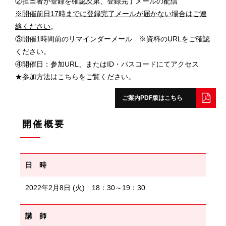
②担当者が登録を確認次第、登録完了メールの配信
※開催前日17時までに登録完了メールが届かない場合はご連
絡ください
。
③開催1時間前のリマインダーメール ※資料のURLをご確認
ください。
④開催日：参加URL、またはID・パスコードにてアクセス
★参加方法は
こちら
をご覧ください。
ご案内PDF版はこちら
開催概要
日 時
2022年2月8日 (火) 18：30～19：30
講 師