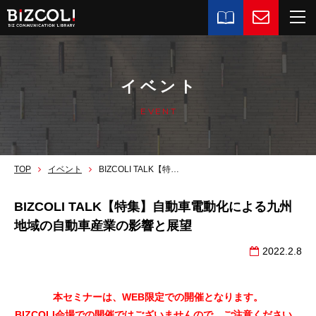
イベント
EVENT
TOP
イベント
BIZCOLI TALK【特集】自動車電動化による九州地域の自動車産業の影響と展望
BIZCOLI TALK【特集】自動車電動化による九州
地域の自動車産業の影響と展望
2022.2.8
本セミナーは、WEB限定での開催となります。
BIZCOLI会場での開催ではございませんので、ご注意ください。