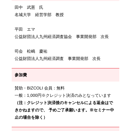
田中 武憲 氏
名城大学 経営学部 教授
平田 エマ
公益財団法人九州経済調査協会 事業開発部 次長
司会 松嶋 慶祐
公益財団法人九州経済調査 事業開発部 次長
参加費
賛助・BIZCOLI 会員：無料
一般：1,000円※クレジット決済のみとなっています
（注：クレジット決済後のキャンセルによる返金はで
きかねますので、 予めご了承願います。※セミナー中
止の場合を除く）