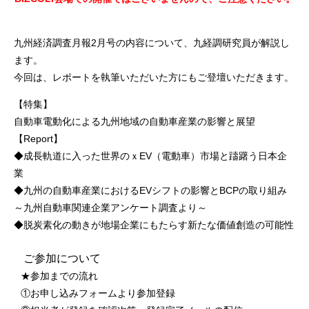
九州経済調査月報2月号の内容について、九経調研究員が解説し
ます。
今回は、レポートを執筆いただいた方にもご登壇いただきます。
【特集】
自動車電動化による九州地域の自動車産業の影響と展望
【Report】
◆成長軌道に入った世界のｘEV（電動車）市場と躊躇う日本企
業
◆九州の自動車産業におけるEVシフトの影響とBCPの取り組み
～九州自動車関連企業アンケート調査より～
◆脱炭素化の動きが地場企業にもたらす新たな価値創造の可能性
ご参加について
★参加までの流れ
①お申し込みフォームより参加登録