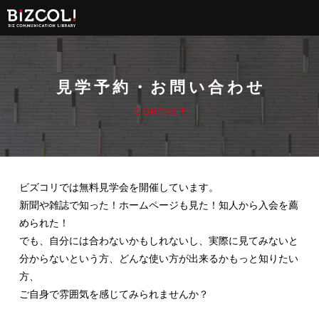
見学予約・お問い合わせ
CONTACT
ビズコリでは無料見学会を開催しています。
新聞や雑誌で知った！ホームページも見た！知人から入会を薦
められた！
でも、自分には合わないかもしれないし、実際に見てみないと
分からないという方、どんな使い方が出来るかもっと知りたい
方、
ご自身で雰囲気を感じてみられませんか？