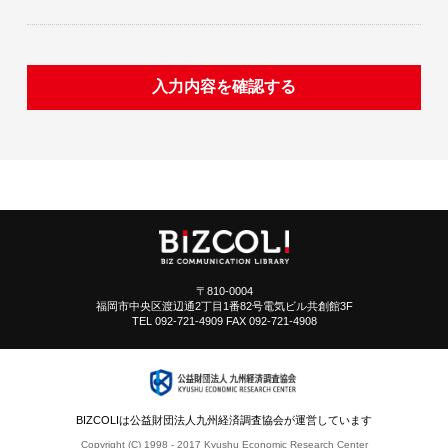
〒810-0004
福岡市中央区渡辺通2丁目1番82号電気ビル共創館3F
TEL 092-721-4909 FAX 092-721-4908
BIZCOLIは公益財団法人九州経済調査協会が運営しています
Copyright (C) 1998 - 2017 Kyushu Economic Research Center