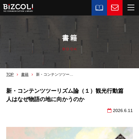
書籍
BOOK
TOP
書籍
新・コンテンツツーリズム論（１）観光行動篇 人はなぜ物語の地に向かうのか
新・コンテンツツーリズム論（１）観光行動篇
人はなぜ物語の地に向かうのか
2026.6.11