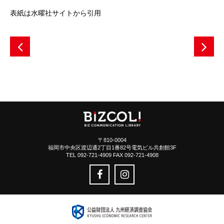
表紙は水曜社サイトから引用
〒810-0004
福岡市中央区渡辺通2丁目1番82号電気ビル共創館3F
TEL 092-721-4909 FAX 092-721-4908