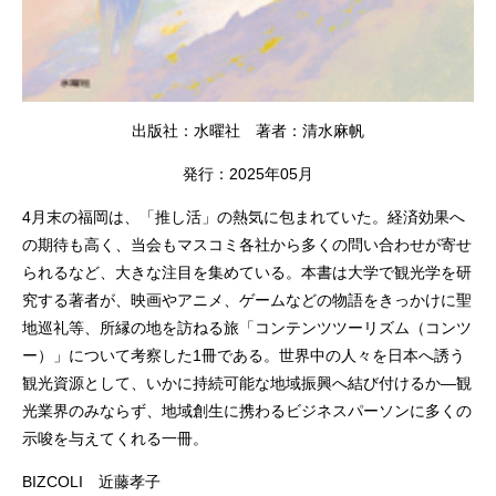
出版社：水曜社 著者：清水麻帆
発行：2025年05月
4月末の福岡は、「推し活」の熱気に包まれていた。経済効果へ
の期待も高く、当会もマスコミ各社から多くの問い合わせが寄せ
られるなど、大きな注目を集めている。本書は大学で観光学を研
究する著者が、映画やアニメ、ゲームなどの物語をきっかけに聖
地巡礼等、所縁の地を訪ねる旅「コンテンツツーリズム（コンツ
ー）」について考察した1冊である。世界中の人々を日本へ誘う
観光資源として、いかに持続可能な地域振興へ結び付けるか―観
光業界のみならず、地域創生に携わるビジネスパーソンに多くの
示唆を与えてくれる一冊。
BIZCOLI 近藤孝子