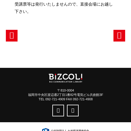
受講票等は発行いたしませんので、直接会場にお越し
下さい。
〒810-0004
福岡市中央区渡辺通2丁目1番82号電気ビル共創館3F
TEL 092-721-4909 FAX 092-721-4908