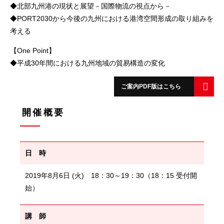
◆北部九州港の現状と展望－国際物流の視点から－
◆PORT2030から今後の九州における港湾空間形成の取り組みを
考える
【One Point】
◆平成30年間における九州地域の貿易構造の変化
ご案内PDF版はこちら
開催概要
日 時
2019年8月6日 (火) 18：30～19：30（18：15 受付開
始）
講 師