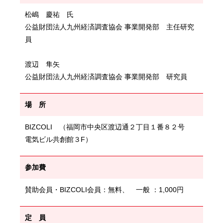
松嶋 慶祐 氏
公益財団法人九州経済調査協会 事業開発部 主任研究
員
渡辺 隼矢
公益財団法人九州経済調査協会 事業開発部 研究員
場 所
BIZCOLI （福岡市中央区渡辺通２丁目１番８２号
電気ビル共創館３F）
参加費
賛助会員・BIZCOLI会員：無料、 一般 ：1,000円
定 員