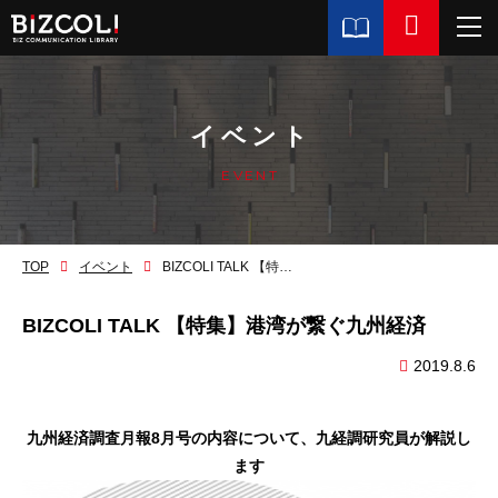
イベント
EVENT
TOP
イベント
BIZCOLI TALK 【特集】港湾が繋ぐ九州経済
BIZCOLI TALK 【特集】港湾が繋ぐ九州経済
2019.8.6
九州経済調査月報8月号の内容について、九経調研究員が解説し
ます