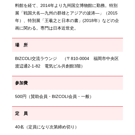
料館を経て、2014年より九州国立博物館に勤務。特別
展「戦国大名―九州の群雄とアジアの波涛―」（2015
年）、特別展「王羲之と日本の書」(2018年）などの企
画に関わる。専門は日本近世史。
場 所
BIZCOLI交流ラウンジ （〒810-0004 福岡市中央区
渡辺通2-1-82 電気ビル共創館3階）
参加費
500円（賛助会員・BIZCOLI会員・一般）
定 員
40名（定員になり次第締め切り）