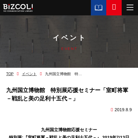
イベント
EVENT
TOP
イベント
九州国立博物館 特別展応援セミナー「室町将軍－戦乱と美の足利十五代－」
九州国立博物館 特別展応援セミナー「室町将軍
－戦乱と美の足利十五代－」
2019.8.9
九州国立博物館応援セミナー
特別展:『室町将軍－戦乱と美の足利十五代－』 2019年7/13日