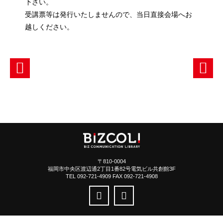
下さい。
受講票等は発行いたしませんので、当日直接会場へお
越しください。
〒810-0004
福岡市中央区渡辺通2丁目1番82号電気ビル共創館3F
TEL 092-721-4909 FAX 092-721-4908