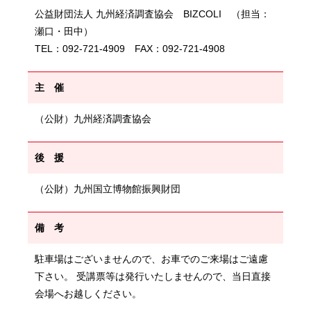
公益財団法人 九州経済調査協会 BIZCOLI （担当：
瀬口・田中）
TEL：092-721-4909 FAX：092-721-4908
主 催
（公財）九州経済調査協会
後 援
（公財）九州国立博物館振興財団
備 考
駐車場はございませんので、お車でのご来場はご遠慮
下さい。 受講票等は発行いたしませんので、当日直接
会場へお越しください。