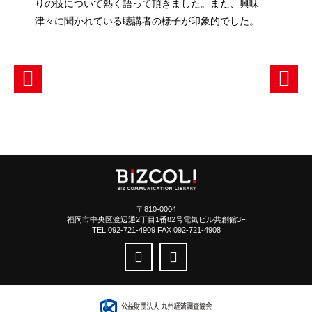
りの技について熱く語って頂きました。また、興味
津々に聞かれている聴講者の様子が印象的でした。
〒810-0004
福岡市中央区渡辺通2丁目1番82号電気ビル共創館3F
TEL 092-721-4909 FAX 092-721-4908