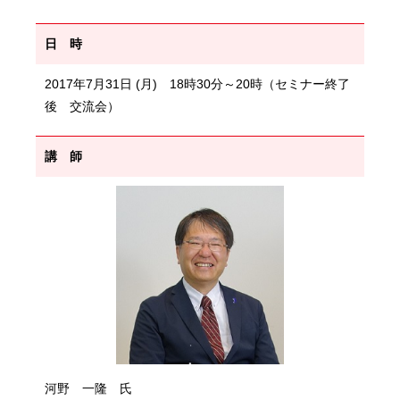
日 時
2017年7月31日 (月) 18時30分～20時（セミナー終了
後 交流会）
講 師
河野 一隆 氏