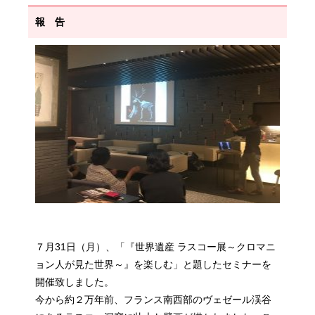
報 告
７月31日（月）、「『世界遺産 ラスコー展～クロマニ
ョン人が見た世界～』を楽しむ」と題したセミナーを
開催致しました。
今から約２万年前、フランス南西部のヴェゼール渓谷