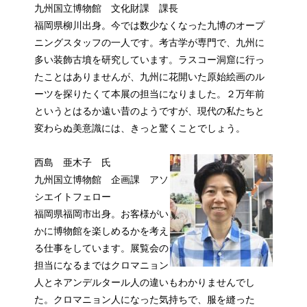
九州国立博物館 文化財課 課長
福岡県柳川出身。今では数少なくなった九博のオープ
ニングスタッフの一人です。考古学が専門で、九州に
多い装飾古墳を研究しています。ラスコー洞窟に行っ
たことはありませんが、九州に花開いた原始絵画のル
ーツを探りたくて本展の担当になりました。２万年前
というとはるか遠い昔のようですが、現代の私たちと
変わらぬ美意識には、きっと驚くことでしょう。
西島 亜木子 氏
九州国立博物館 企画課 アソ
シエイトフェロー
福岡県福岡市出身。お客様がい
かに博物館を楽しめるかを考え
る仕事をしています。展覧会の
担当になるまではクロマニョン
人とネアンデルタール人の違いもわかりませんでし
た。クロマニョン人になった気持ちで、服を縫った