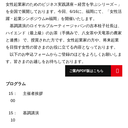
女性起業家のためのビジネス実践講座～経営を学ぶシリーズ～」
を全国で展開しております。今回、6/16に、福岡にて、「女性活
躍・起業シンポジウムin福岡」を開催いたします。
基調講演のロイヤルブルーティージャパンの吉本桂子社長は、
ハイエンド（最上級）のお茶（手摘みで、八女茶や天竜茶の農家
と連携） で、授賞された方です。女性起業家の方や、将来起業
を目指す女性の皆さまのお役に立てる内容となっております。
以下のお申込フォームからご登録のほどをよろしくお願いしま
す。皆さまのお越しをお待ちしております。
ご案内PDF版はこちら
プログラム
15：
主催者挨拶
00
15：
基調講演
10