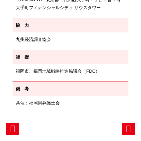
大手町フィナンシャルシティ サウスタワー
協 力
九州経済調査協会
後 援
福岡市、福岡地域戦略推進協議会（FDC）
備 考
共催：福岡県弁護士会