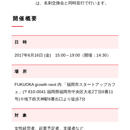
は、名刺交換会と同時並行で行います。
開催概要
日 時
2017年6月16日 (金) 15:00～19:00（開場：14:30）
場 所
FUKUOKA growth next 内 「福岡市スタートアップカフ
ェ」(〒810-0041 福岡県福岡市中央区大名2丁目6番11
号)※地下鉄天神駅6番出口より徒歩7分
対 象
女性経営者、起業予定者、支援者など