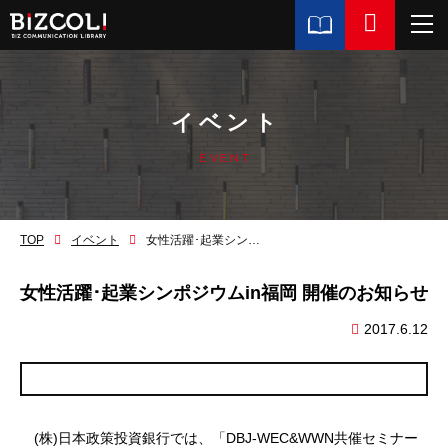
イベント
EVENT
TOP
イベント
女性活躍･起業シンポジウムin福岡 開催のお知らせ
女性活躍･起業シンポジウムin福岡 開催のお知らせ
2017.6.12
(株)日本政策投資銀行では、「DBJ-WEC&WWN共催セミナー