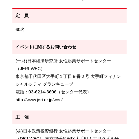
定 員
60名
イベントに関するお問い合わせ
(一財)日本経済研究所 女性起業サポートセンター
（JERI-WEC）
東京都千代田区大手町１丁目９番２号 大手町フィナン
シャルシティ グランキューブ
電話：03-6214-3606（センター代表）
http://www.jeri.or.jp/wec/
主 催
(株)日本政策投資銀行 女性起業サポートセンター
（DBJ-WEC） 東京都千代田区大手町１丁目９番６号