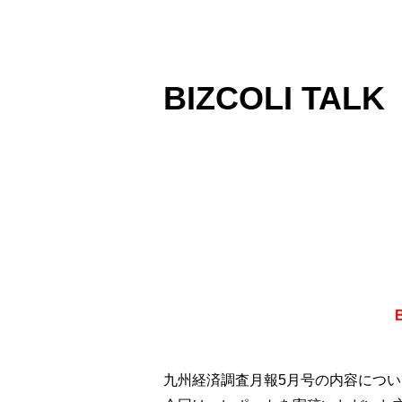
BIZCOLI T
九州経済調査月報5月号の内容につ