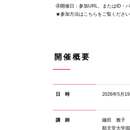
④開催日：参加URL、またはID・
★参加方法は
こちら
をご覧ください
開催概要
日 時
2026年5月1
講 師
鎌田 雅子 
順天堂大学国