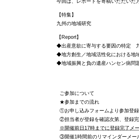
今回は、レポートを寄稿いただいた
【特集】
九州の地域研究
【Report】
◆出産意欲に寄与する要因の特定 
◆地方創生／地域活性化における地
◆地域振興と負の遺産ハンセン病問
ご参加について
★参加までの流れ
①お申し込みフォームより参加登録
②担当者が登録を確認次第、登録完
※開催前日17時までに登録完了メ
③開催1時間前のリマインダーメー