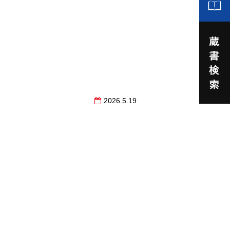
2026.5.19
。