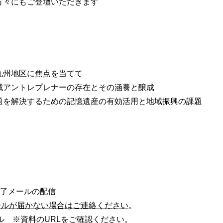
方々にもご登壇いただきます
九州地区に焦点を当てて
域アントレプレナーの存在とその涵養と醸成
題を解決するための記憶遺産の有効活用と地域振興の課題
了メールの配信
ールが届かない場合はご連絡ください
。
ル ※資料のURLをご確認ください。