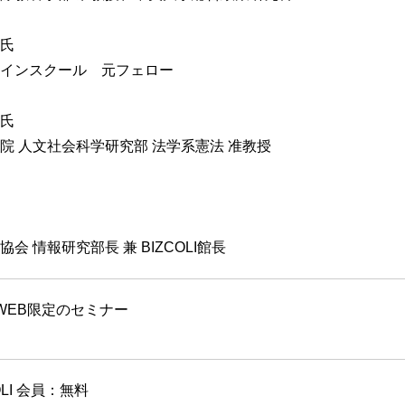
氏
インスクール 元フェロー
氏
院 人文社会科学研究部 法学系憲法 准教授
二郎
会 情報研究部長 兼 BIZCOLI館長
るWEB限定のセミナー
OLI 会員：無料