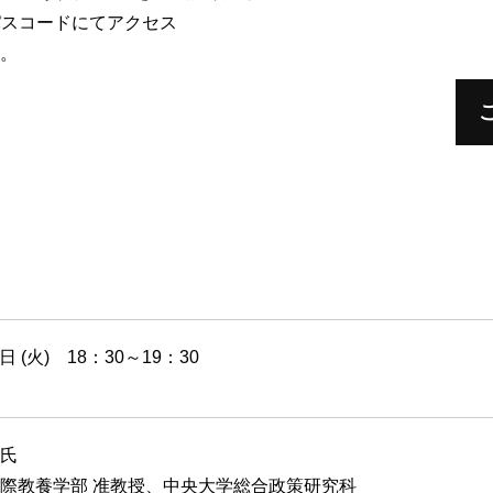
パスコードにてアクセス
。
9日 (火) 18：30～19：30
氏
際教養学部 准教授、中央大学総合政策研究科