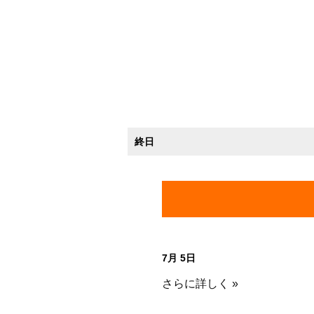
終日
7月 5日
さらに詳しく »