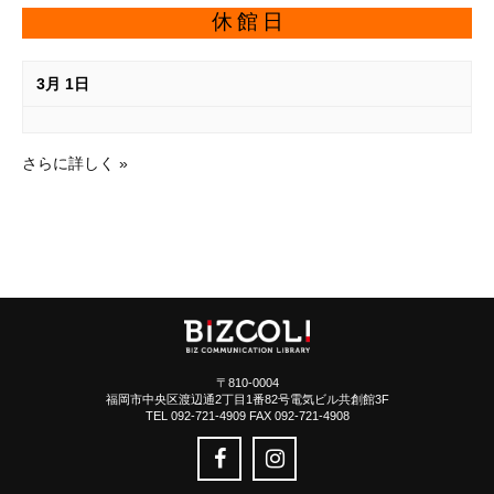
休館日
3月 1日
さらに詳しく »
〒810-0004
福岡市中央区渡辺通2丁目1番82号電気ビル共創館3F
TEL 092-721-4909 FAX 092-721-4908