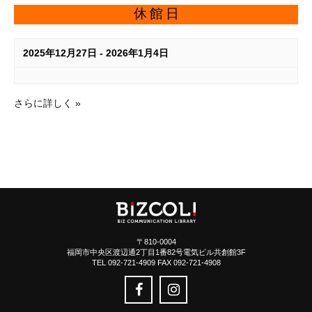
休館日
2025年12月27日
-
2026年1月4日
さらに詳しく »
〒810-0004
福岡市中央区渡辺通2丁目1番82号電気ビル共創館3F
TEL 092-721-4909 FAX 092-721-4908