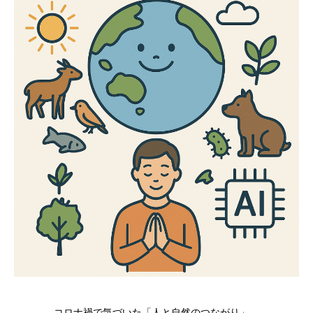
コロナ禍で気づいた「人と自然のつながり」。