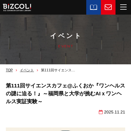
イベント
EVENT
TOP
イベント
第111回サイエンスカフェ@ふくおか『ワンヘルスの謎に迫る！』～福岡県と大学が挑むAIｘワンヘルス実証実験～
第111回サイエンスカフェ@ふくおか『ワンヘルス
の謎に迫る！』～福岡県と大学が挑むAIｘワンヘ
ルス実証実験～
2025.11.21