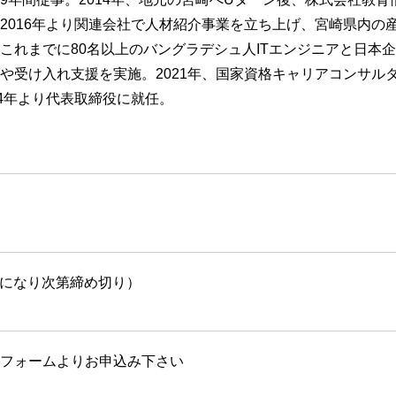
2016年より関連会社で人材紹介事業を立ち上げ、宮崎県内の
これまでに80名以上のバングラデシュ人ITエンジニアと日本
や受け入れ支援を実施。2021年、国家資格キャリアコンサル
24年より代表取締役に就任。
定員になり次第締め切り）
フォームよりお申込み下さい