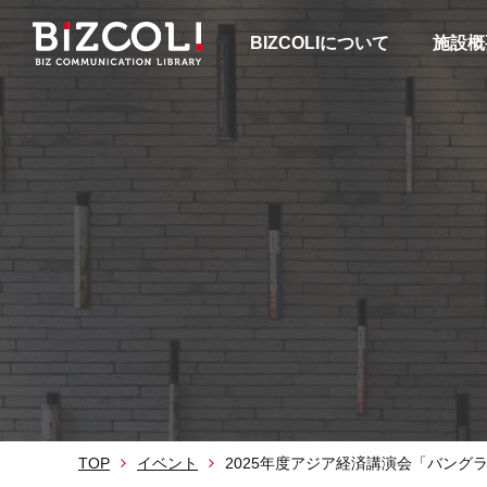
BIZCOLIについて
施設概
TOP
イベント
2025年度アジア経済講演会「バン