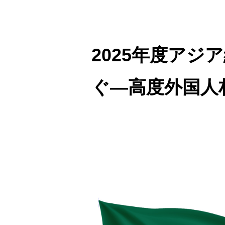
2025年度ア
ぐ―高度外国人