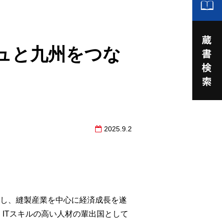
シュと九州をつな
2025.9.2
有し、縫製産業を中心に経済成長を遂
、ITスキルの高い人材の輩出国として