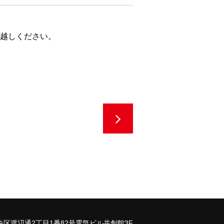
越しください。
区渡辺通2丁目1番82号電気ビル共創館3F