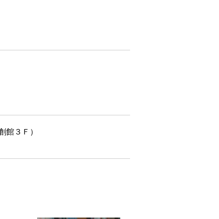
共創館３Ｆ）