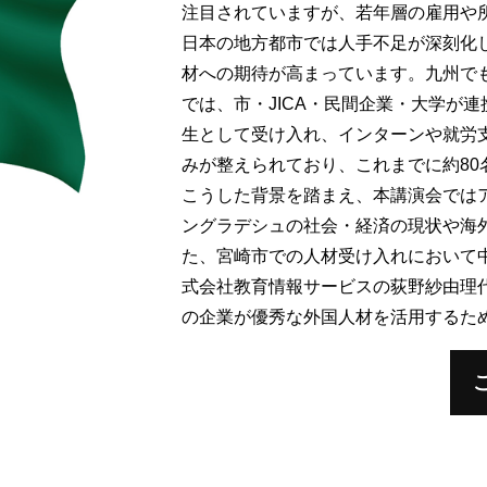
注目されていますが、若年層の雇用や
日本の地方都市では人手不足が深刻化し
材への期待が高まっています。九州で
では、市・JICA・民間企業・大学が連
生として受け入れ、インターンや就労
みが整えられており、これまでに約80
こうした背景を踏まえ、本講演会では
ングラデシュの社会・経済の現状や海
た、宮崎市での人材受け入れにおいて
式会社教育情報サービスの荻野紗由理
の企業が優秀な外国人材を活用するた