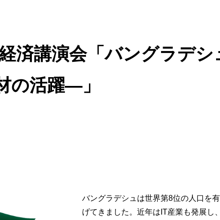
ジア経済講演会「バングラデ
材の活躍―」
バングラデシュは世界第8位の人口を
げてきました。近年はIT産業も発展し