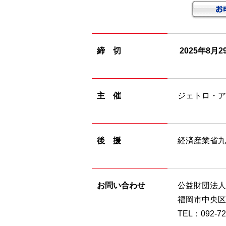
締 切
2025年8月
主 催
ジェトロ・
後 援
経済産業省九
お問い合わせ
公益財団法
福岡市中央区
TEL：092-721