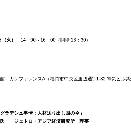
日（火
）
14：00～16：00（開場 13：30）
館 カンファレンスA（福岡市中央区渡辺通2-1-82 電気ビル
グラデシュ事情：人材送り出し国の今」
 氏 ジェトロ・アジア経済研究所 理事