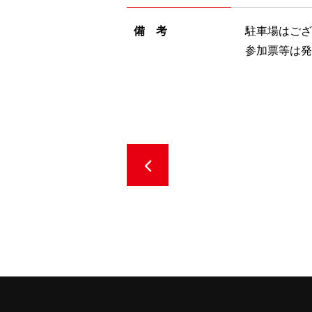
備 考
駐車場はござ
参加票等は発