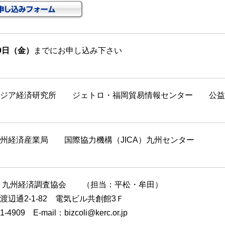
29日（金）
までにお申し込み下さい
アジア経済研究所 ジェトロ・福岡貿易情報センター 公益
州経済産業局 国際協力機構（JICA）九州センター
人 九州経済調査協会 （担当：平松・牟田）
渡辺通2-1-82 電気ビル共創館3Ｆ
-4909 E-mail：bizcoli@kerc.or.jp