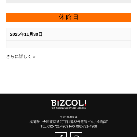
休館日
2025年11月30日
さらに詳しく »
〒810-0004
福岡市中央区渡辺通2丁目1番82号電気ビル共創館3F
TEL 092-721-4909 FAX 092-721-4908