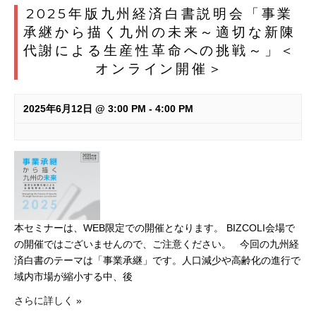
2025年版九州経済白書説明会「事業
承継から描く九州の未来～適切な新陳
代謝による生産性革命への挑戦～」＜
オンライン開催＞
2025年6月12日 @ 3:00 PM
-
4:00 PM
本セミナーは、WEB限定での開催となります。 BIZCOLI会場で
の開催ではございませんので、ご注意ください。 今回の九州経
済白書のテーマは「事業承継」です。人口減少や高齢化の進行で
域内市場が縮小する中、後
さらに詳しく »