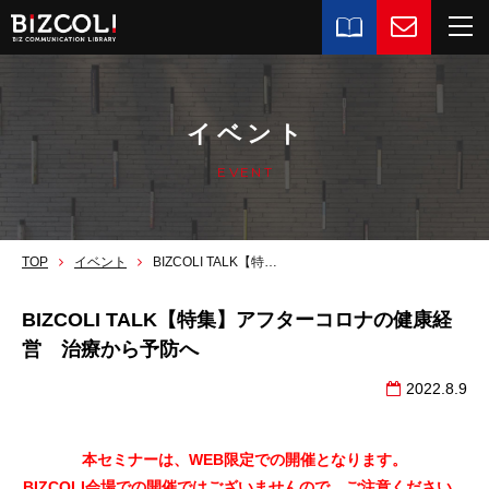
イベント
EVENT
TOP
イベント
BIZCOLI TALK【特集】アフターコロナの健康経営 治療から予防へ
BIZCOLI TALK【特集】アフターコロナの健康経
営 治療から予防へ
2022.8.9
本セミナーは、WEB限定での開催となります。
BIZCOLI会場での開催ではございませんので、ご注意ください。