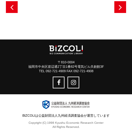
〒810-0004
福岡市中央区渡辺通2丁目1番82号電気ビル共創館3F
TEL 092-721-4909 FAX 092-721-4908
BIZCOLIは公益財団法人九州経済調査協会が運営しています
Copyright (C) 1998 Kyushu Economic Research Center
All Rights Reserved.