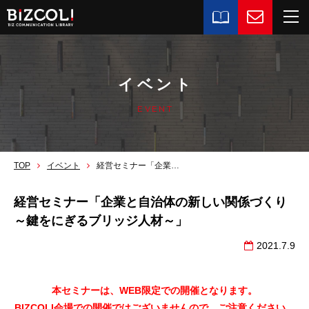
イベント
EVENT
TOP
イベント
経営セミナー「企業と自治体の新しい関係づくり～鍵をにぎるブリッジ人材～」
経営セミナー「企業と自治体の新しい関係づくり
～鍵をにぎるブリッジ人材～」
2021.7.9
本セミナーは、WEB限定での開催となります。
BIZCOLI会場での開催ではございませんので、ご注意ください。