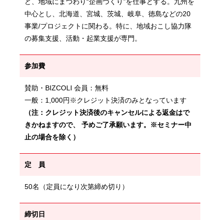
ど、地域にまつわり“企画づくり”を仕事とする。九州を
中心とし、北海道、宮城、茨城、岐阜、徳島などの20
事業/プロジェクトに関わる。特に、地域おこし協力隊
の募集支援、活動・起業支援が専門。
参加費
賛助・BIZCOLI 会員：無料
一般：1,000円※クレジット決済のみとなっています
（注：クレジット決済後のキャンセルによる返金はで
きかねますので、 予めご了承願います。※セミナー中
止の場合を除く）
定 員
50名（定員になり次第締め切り）
締切日