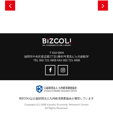
〒810-0004
福岡市中央区渡辺通2丁目1番82号電気ビル共創館3F
TEL 092-721-4909 FAX 092-721-4908
BIZCOLIは公益財団法人九州経済調査協会が運営しています
Copyright (C) 1998 Kyushu Economic Research Center
All Rights Reserved.