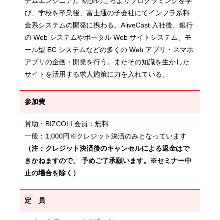
テムエンジニア)。幼少のころよりプログラミングを学
び、学校を卒業後、富士通の子会社にてインフラ系料
金系システムの開発に携わる。AliveCast 入社後、銀行
の Web システムやポータル Web サイトシステム、モ
ール型 EC システムなどの多くの Web アプリ・スマホ
アプリの企画・開発を行う。またその知識を生かした
サイトを活用する求人施策に力を入れている。
参加費
賛助・BIZCOLI 会員：無料
一般：1,000円※クレジット決済のみとなっています
（注：クレジット決済後のキャンセルによる返金はで
きかねますので、 予めご了承願います。※セミナー中
止の場合を除く）
定 員