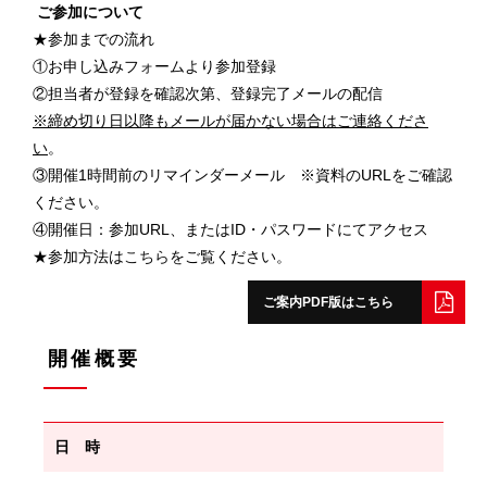
ご参加について
★参加までの流れ
①お申し込みフォームより参加登録
②担当者が登録を確認次第、登録完了メールの配信
※締め切り日以降もメールが届かない場合はご連絡くださ
い
。
③開催1時間前のリマインダーメール ※資料のURLをご確認
ください。
④開催日：参加URL、またはID・パスワードにてアクセス
★参加方法は
こちら
をご覧ください。
ご案内PDF版はこちら
開催概要
日 時