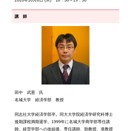
2020年10月8日 (木) 18：30～19：30
講 師
田中 武憲 氏
名城大学 経済学部 教授
同志社大学経済学部卒。同大大学院経済学研究科博士
後期課程満期退学。1999年に名城大学商学部専任講
師。経営学部への改組後、専任講師、助教授、准教授