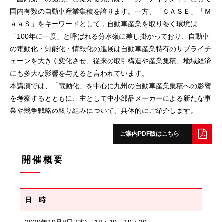
国内有数の自動車産業集積を誇ります。一方、「ＣＡＳＥ」「Ｍ
ａａＳ」をキーワードとして，自動車産業を取り巻く環境は
「100年に一度」と呼ばれる分水嶺に差し掛かっており、自動車
の電動化・知能化・情報化の進展は自動車産業特有のサプライチ
ェーンを大きく変化させ、従来の取引構造や産業集積、地域経済
にも多大な影響を与えると言われています。
本講演では、「電動化」を中心に九州の自動車産業集積への影響
を考察するとともに、主として中小部品メーカーによる新たな事
業や競争戦略の取り組みについて、具体的にご紹介します。
ご案内PDF版はこちら
開催概要
日 時