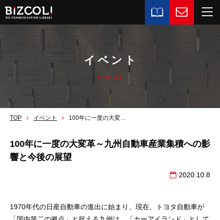
イベント
EVENT
TOP
イベント
100年に一度の大変革～九州自動車産業集積への影響と今後の展望
100年に一度の大変革～九州自動車産業集積への影
響と今後の展望
2020.10.8
1970年代の日産自動車の進出に始まり、現在、トヨタ自動車が
「国内第二の拠点」と捉える九州は、「カーアイランド」として