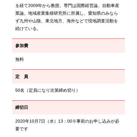
を経て2009年から教授。専門は国際経営論、自動車産
業論。地域産業集積研究所に所属し、愛知県のみなら
ず九州や山陰、東北地方、海外などで現地調査活動を
続けている。
参加費
無料
定 員
50名（定員になり次第締め切り）
締切日
2020年10月7日（水）13：00※事前のお申し込みが必
要です