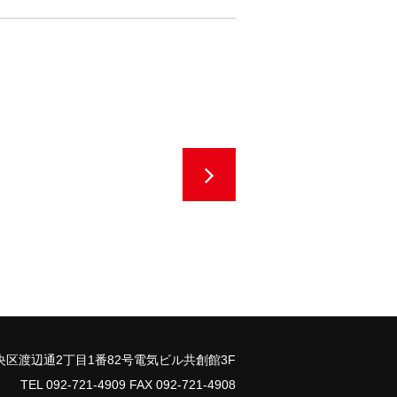
区渡辺通2丁目1番82号電気ビル共創館3F
TEL 092-721-4909 FAX 092-721-4908