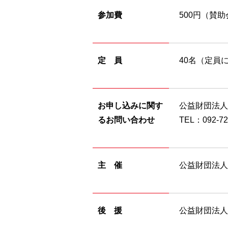
参加費
500円（賛助
定 員
40名（定員
お申し込みに関す
公益財団法人
るお問い合わせ
TEL：092-72
主 催
公益財団法人
後 援
公益財団法人