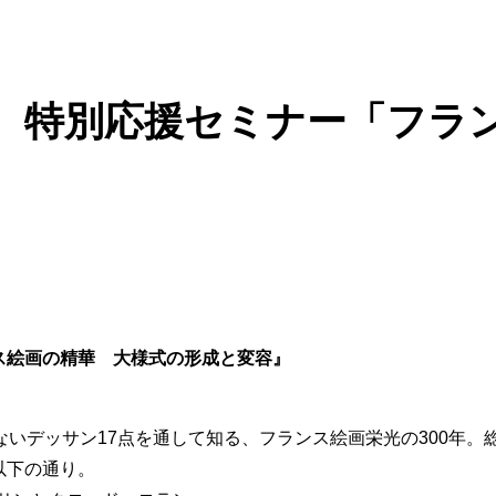
 特別応援セミナー「フラ
ス絵画の精華 大様式の形成と変容』
いデッサン17点を通して知る、フランス絵画栄光の300年。総
以下の通り。