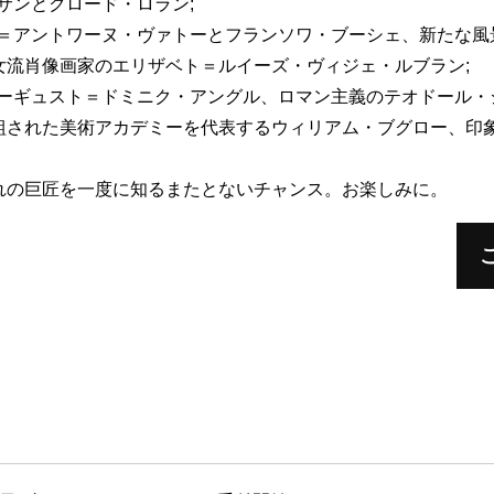
サンとクロード・ロラン;
ン＝アントワーヌ・ヴァトーとフランソワ・ブーシェ、新たな風
女流肖像画家のエリザベト＝ルイーズ・ヴィジェ・ルブラン;
オーギュスト＝ドミニク・アングル、ロマン主義のテオドール・
組された美術アカデミーを代表するウィリアム・ブグロー、印
れの巨匠を一度に知るまたとないチャンス。お楽しみに。