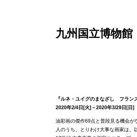
九州国立博物館
『ルネ・ユイグのまなざし フラン
2020年2/4日[火]－2020年3/29日[日]
油彩画の傑作69点と普段見る機会がな
人のうち、とりわけ大事な画家は、