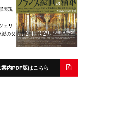
景表現
ジェリ
象派の父
ご案内PDF版はこちら