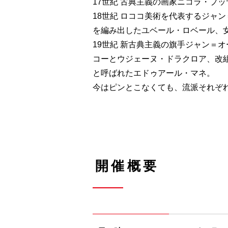
17世紀 古典主義の画家ニコラ・プッ
18世紀 ロココ美術を代表するジャ
を編み出したユベール・ロベール、
19世紀 新古典主義の旗手ジャン＝
コーとウジェーヌ・ドラクロア、改
と呼ばれたエドゥアール・マネ。
今はピンとこなくても、流派それぞ
開催概要