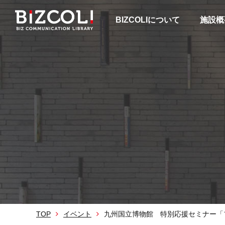
BIZCOLIについて
施設概
TOP
イベント
九州国立博物館 特別応援セミナー「