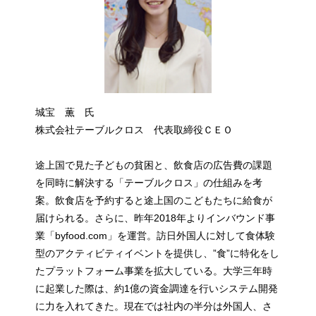
城宝 薫 氏
株式会社テーブルクロス 代表取締役ＣＥＯ
途上国で見た子どもの貧困と、飲食店の広告費の課題
を同時に解決する「テーブルクロス」の仕組みを考
案。飲食店を予約すると途上国のこどもたちに給食が
届けられる。さらに、昨年2018年よりインバウンド事
業「byfood.com」を運営。訪日外国人に対して食体験
型のアクティビティイベントを提供し、”食”に特化をし
たプラットフォーム事業を拡大している。大学三年時
に起業した際は、約1億の資金調達を行いシステム開発
に力を入れてきた。現在では社内の半分は外国人、さ