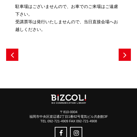
駐車場はございませんので、お車でのご来場はご遠慮
下さい。
受講票等は発行いたしませんので、当日直接会場へお
越しください。
〒810-0004
福岡市中央区渡辺通2丁目1番82号電気ビル共創館3F
TEL 092-721-4909 FAX 092-721-4908