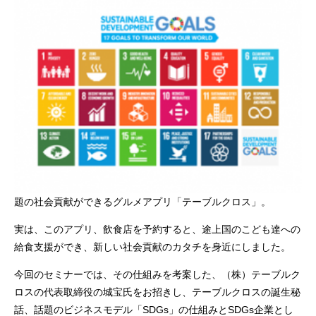
題の社会貢献ができるグルメアプリ「テーブルクロス」。
実は、このアプリ、飲食店を予約すると、途上国のこども達への
給食支援ができ、新しい社会貢献のカタチを身近にしました。
今回のセミナーでは、その仕組みを考案した、（株）テーブルク
ロスの代表取締役の城宝氏をお招きし、テーブルクロスの誕生秘
話、話題のビジネスモデル「SDGs」の仕組みとSDGs企業とし