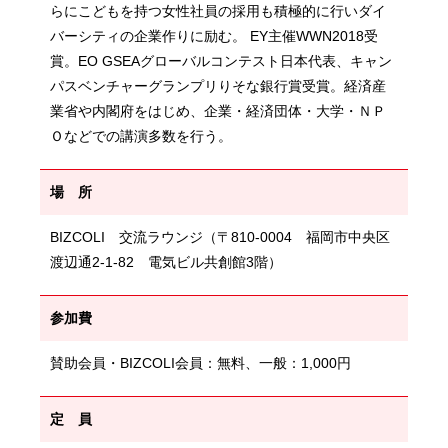
らにこどもを持つ女性社員の採用も積極的に行いダイ
バーシティの企業作りに励む。 EY主催WWN2018受
賞。EO GSEAグローバルコンテスト日本代表、キャン
パスベンチャーグランプリりそな銀行賞受賞。経済産
業省や内閣府をはじめ、企業・経済団体・大学・ＮＰ
Ｏなどでの講演多数を行う。
場 所
BIZCOLI 交流ラウンジ（〒810-0004 福岡市中央区
渡辺通2-1-82 電気ビル共創館3階）
参加費
賛助会員・BIZCOLI会員：無料、一般：1,000円
定 員