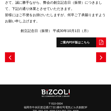
さて、誠に勝手ながら、弊会の創立記念日（振替）につきまし
て、下記の通り休業とさせていただきます。
皆様にはご不便をお掛けいたしますが、何卒ご了承賜りますよう
お願い申し上げます。
創立記念日（振替） 平成30年10月1日（月）
ご案内PDF版はこちら
〒810-0004
福岡市中央区渡辺通2丁目1番82号電気ビル共創館3F
TEL 092-721-4909 FAX 092-721-4908