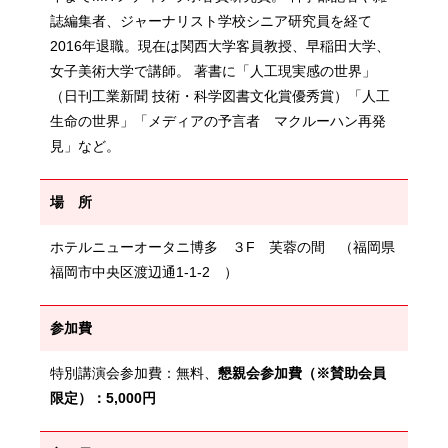
誌編集者、ジャーナリスト学校シニア研究員を経て
2016年退職。現在は関西大学客員教授、早稲田大学、
女子美術大学で講師。 著書に「人工現実感の世界」
（日刊工業新聞 技術・科学図書文化賞優秀賞）「人工
生命の世界」「メディアの予言者 マクルーハン再発
見」など。
場 所
ホテルニューオータニ博多 ３F 芙蓉の間 （福岡県
福岡市中央区渡辺通1-1-2 ）
参加費
特別講演会参加費：無料、
懇親会参加費（※賛助会員
限定）：5,000円