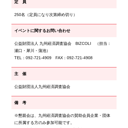
定 員
250名（定員になり次第締め切り）
イベントに関するお問い合わせ
公益財団法人 九州経済調査協会 BIZCOLI （担当：
瀬口・犀川・蒲池）
TEL：092-721-4909 FAX：092-721-4908
主 催
公益財団法人九州経済調査協会
備 考
※懇親会は、九州経済調査協会の賛助会員企業・団体
に所属する方のみ参加可能です。