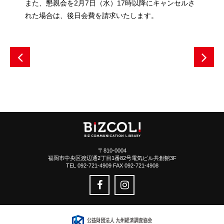
また、懇親会を2月7日（水）17時以降にキャンセルさ
れた場合は、後日会費を請求いたします。
〒810-0004
福岡市中央区渡辺通2丁目1番82号電気ビル共創館3F
TEL 092-721-4909 FAX 092-721-4908