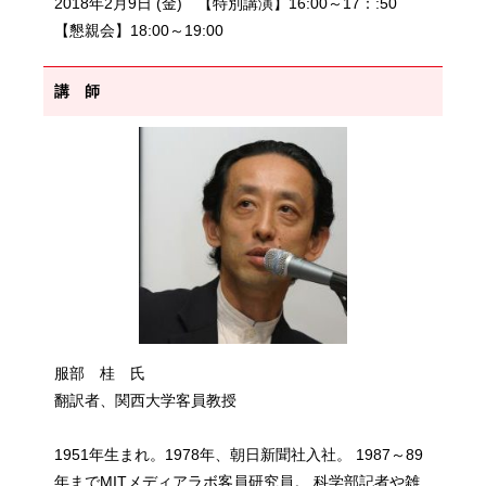
2018年2月9日 (金) 【特別講演】16:00～17：:50
【懇親会】18:00～19:00
講 師
服部 桂 氏
翻訳者、関西大学客員教授
1951年生まれ。1978年、朝日新聞社入社。 1987～89
年までMITメディアラボ客員研究員。 科学部記者や雑