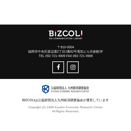
〒810-0004
福岡市中央区渡辺通2丁目1番82号電気ビル共創館3F
TEL 092-721-4909 FAX 092-721-4908
BIZCOLIは公益財団法人九州経済調査協会が運営しています
Copyright (C) 1998 Kyushu Economic Research Center
All Rights Reserved.