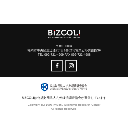
〒810-0004
福岡市中央区渡辺通2丁目1番82号電気ビル共創館3F
TEL 092-721-4909 FAX 092-721-4908
BIZCOLIは公益財団法人九州経済調査協会が運営しています
Copyright (C) 1998 Kyushu Economic Research Center
All Rights Reserved.