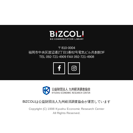
〒810-0004
福岡市中央区渡辺通2丁目1番82号電気ビル共創館3F
TEL 092-721-4909 FAX 092-721-4908
BIZCOLIは公益財団法人九州経済調査協会が運営しています
Copyright (C) 1998 Kyushu Economic Research Center
All Rights Reserved.