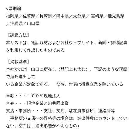
○県別編
福岡県／佐賀県／長崎県／熊本県／大分県／ 宮崎県／鹿児島県
／沖縄県／山口県
【調査方法】
本リストは、電話取材および各社ウェブサイト、新聞・雑誌記事
を利用して作成したものである
【掲載基準】
本社が九州・山口に所在し（登記上も含む）、下記のような形態
で海外進出して
いる企業が対象である。 なお、付表は撤退企業を除いている
単独・・・１００％現地法人
合弁・・・現地企業との共同出資
支店・事務所・・・支社、支店、駐在員事務所、連絡所等
（事務所の支店への昇格等の場合は、進出件数にカウントしてい
ない。空白は、進出形態が不明なもの）