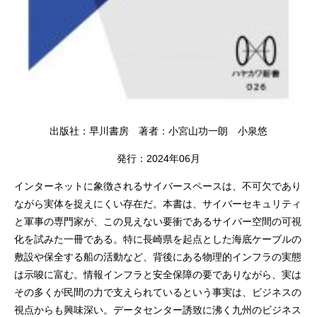
出版社：早川書房 著者：小宮山功一朗 小泉悠
発行：2024年06月
インターネットに象徴されるサイバースペースは、不可欠であり
ながら実体を捉えにくい存在だ。本書は、サイバーセキュリティ
と軍事の専門家が、この見えない要衝であるサイバー空間の可視
化を試みた一冊である。特に長崎県を起点とした海底ケーブルの
敷設や保全する船の活動など、背後にある物理的インフラの実態
は示唆に富む。情報インフラと安全保障の要でありながら、実は
その多くが民間の力で支えられているという事実は、ビジネスの
視点からも興味深い。データセンター誘致に沸く九州のビジネス