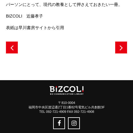
パーソンにとって、現代の教養として押さえておきたい一冊。
BIZCOLI 近藤孝子
表紙は早川書房サイトから引用
〒810-0004
福岡市中央区渡辺通2丁目1番82号電気ビル共創館3F
TEL 092-721-4909 FAX 092-721-4908