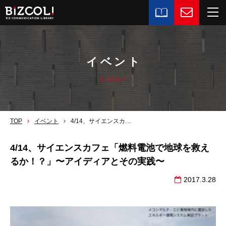
イベント
EVENT
TOP
イベント
4/14、サイエンスカフェ「燃料電池で地球を救えるか！？」〜アイディアとその実践〜
4/14、サイエンスカフェ「燃料電池で地球を救え
るか！？」〜アイディアとその実践〜
2017.3.28