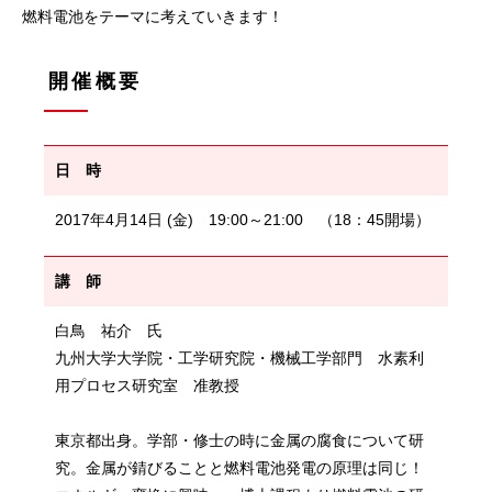
燃料電池をテーマに考えていきます！
開催概要
日 時
2017年4月14日 (金) 19:00～21:00 （18：45開場）
講 師
白鳥 祐介 氏
九州大学大学院・工学研究院・機械工学部門 水素利
用プロセス研究室 准教授
東京都出身。学部・修士の時に金属の腐食について研
究。金属が錆びることと燃料電池発電の原理は同じ！