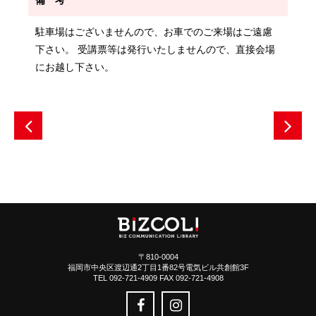
駐車場はございませんので、お車でのご来場はご遠慮
下さい。 受講票等は発行いたしませんので、直接会場
にお越し下さい。
〒810-0004
福岡市中央区渡辺通2丁目1番82号電気ビル共創館3F
TEL 092-721-4909 FAX 092-721-4908