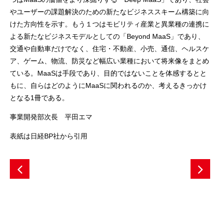
やユーザーの課題解決のための新たなビジネススキーム構築に向
けた方向性を示す。もう１つはモビリティ産業と異業種の連携に
よる新たなビジネスモデルとしての「Beyond MaaS」であり、
交通や自動車だけでなく、住宅・不動産、小売、通信、ヘルスケ
ア、ゲーム、物流、防災など幅広い業種において将来像をまとめ
ている。MaaSは手段であり、目的ではないことを体感するとと
もに、自らはどのようにMaaSに関われるのか、考えるきっかけ
となる1冊である。
事業開発部次長 平田エマ
表紙は日経BP社から引用