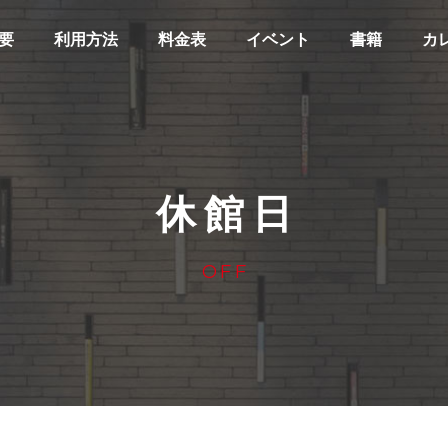
要
利用方法
料金表
イベント
書籍
カ
休館日
OFF