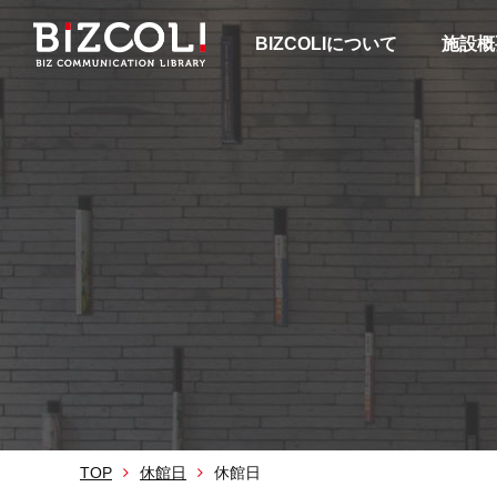
BIZCOLIについて
施設概
TOP
休館日
休館日