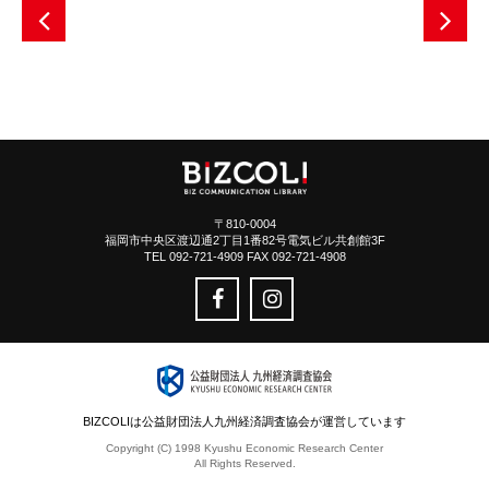
〒810-0004
福岡市中央区渡辺通2丁目1番82号電気ビル共創館3F
TEL 092-721-4909 FAX 092-721-4908
BIZCOLIは公益財団法人九州経済調査協会が運営しています
Copyright (C) 1998 Kyushu Economic Research Center
All Rights Reserved.