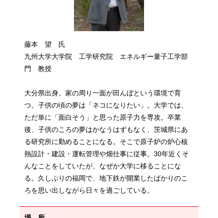
藤本 望 氏
九州大学大学院 工学研究院 エネルギー量子工学部
門 教授
大分県出身。家の周り一面が田んぼという環境で育
つ。子供の頃の夢は「ネコになりたい」。大学では、
ただ単に「面白そう」と思った原子力を専攻。卒業
後、子供のころの夢はかなうはずもなく、茨城県にあ
る研究所に勤めることになる。そこで原子炉の炉心核
熱設計・建設・運転管理や畑仕事に従事。30年近くそ
んなことをしていたが、なぜか大学に移ることにな
る。久しぶりの福岡で、地下鉄が開業したばかりのこ
ろを思い出しながら日々を過ごしている。
場 所