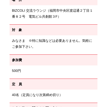
BIZCOLI 交流ラウンジ（福岡市中央区渡辺通２丁目１
番８２号 電気ビル共創館３F）
対 象
みなさま ※特に知識などは必要ありません。気軽に
ご参加下さい。
参加費
500円
定 員
40名（定員になり次第締め切り）