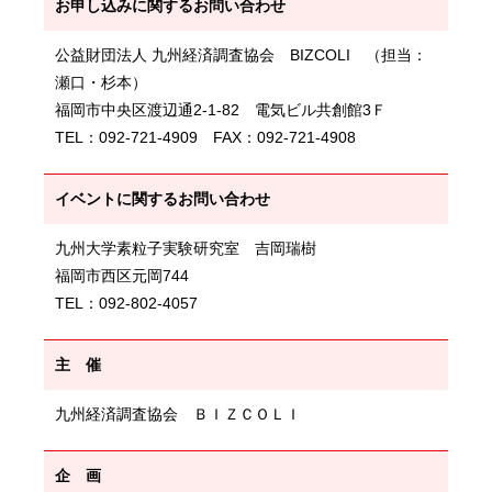
お申し込みに関するお問い合わせ
公益財団法人 九州経済調査協会 BIZCOLI （担当：
瀬口・杉本）
福岡市中央区渡辺通2-1-82 電気ビル共創館3Ｆ
TEL：092-721-4909 FAX：092-721-4908
イベントに関するお問い合わせ
九州大学素粒子実験研究室 吉岡瑞樹
福岡市西区元岡744
TEL：092-802-4057
主 催
九州経済調査協会 ＢＩＺＣＯＬＩ
企 画