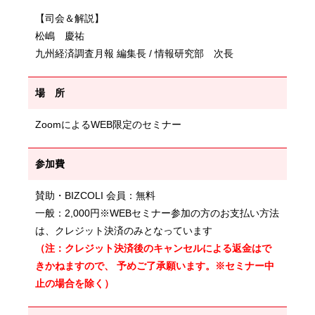
【司会＆解説】
松嶋 慶祐
九州経済調査月報 編集長 / 情報研究部 次長
場 所
ZoomによるWEB限定のセミナー
参加費
賛助・BIZCOLI 会員：無料
一般：2,000円※WEBセミナー参加の方のお支払い方法
は、クレジット決済のみとなっています
（注：クレジット決済後のキャンセルによる返金はで
きかねますので、 予めご了承願います。※セミナー中
止の場合を除く）