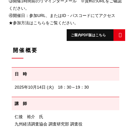
③開催1時間前のリマインダーメール ※資料のURLをご確認
ください。
④開催日：参加URL、またはID・パスコードにてアクセス
★参加方法は
こちら
をご覧ください。
ご案内PDF版はこちら
開催概要
日 時
2025年10月14日 (火) 18：30～19：30
講 師
仁後 裕介 氏
九州経済調査協会 調査研究部 調査役