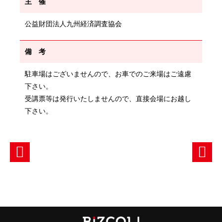
主 催
公益財団法人九州経済調査協会
備 考
駐車場はございませんので、お車でのご来場はご遠慮
下さい。
受講票等は発行いたしませんので、直接会場にお越し
下さい。