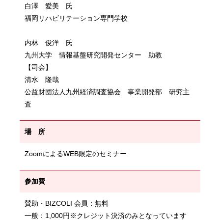
白澤 愛美 氏
福岡リハビリテーション専門学校
内林 俊洋 氏
九州大学 情報基盤研究開発センター 助教
【司会】
清水 隆哉
公益財団法人九州経済調査協会 事業開発部 研究主
査
場 所
ZoomによるWEB限定のセミナー
参加費
賛助・BIZCOLI 会員：無料
一般：1,000円※クレジット決済のみとなっています