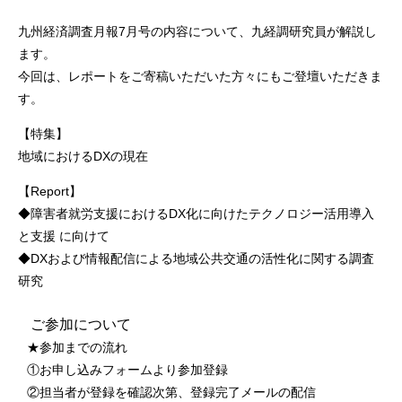
九州経済調査月報7月号の内容について、九経調研究員が解説し
ます。
今回は、レポートをご寄稿いただいた方々にもご登壇いただきま
す。
【特集】
地域におけるDXの現在
【Report】
◆障害者就労支援におけるDX化に向けたテクノロジー活用導入
と支援 に向けて
◆DXおよび情報配信による地域公共交通の活性化に関する調査
研究
ご参加について
★参加までの流れ
①お申し込みフォームより参加登録
②担当者が登録を確認次第、登録完了メールの配信