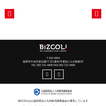
〒810-0004
福岡市中央区渡辺通2丁目1番82号電気ビル共創館3F
TEL 092-721-4909 FAX 092-721-4908
BIZCOLIは公益財団法人九州経済調査協会が運営しています