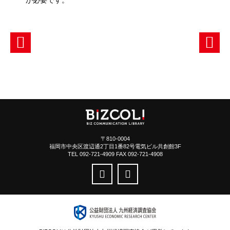
が必要です。
〒810-0004
福岡市中央区渡辺通2丁目1番82号電気ビル共創館3F
TEL 092-721-4909 FAX 092-721-4908