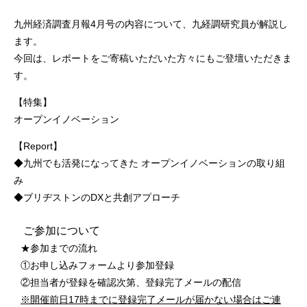
九州経済調査月報4月号の内容について、九経調研究員が解説し
ます。
今回は、レポートをご寄稿いただいた方々にもご登壇いただきま
す。
【特集】
オープンイノベーション
【Report】
◆九州でも活発になってきた オープンイノベーションの取り組
み
◆ブリヂストンのDXと共創アプローチ
ご参加について
★参加までの流れ
①お申し込みフォームより参加登録
②担当者が登録を確認次第、登録完了メールの配信
※開催前日17時までに登録完了メールが届かない場合はご連