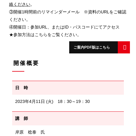
絡ください
。
③開催1時間前のリマインダーメール ※資料のURLをご確認
ください。
④開催日：参加URL、またはID・パスコードにてアクセス
★参加方法は
こちら
をご覧ください。
ご案内PDF版はこちら
開催概要
日 時
2023年4月11日 (火) 18：30～19：30
講 師
岸原 稔泰 氏