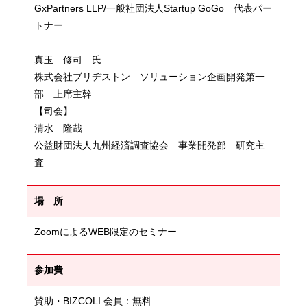
GxPartners LLP/一般社団法人Startup GoGo 代表パー
トナー
真玉 修司 氏
株式会社ブリヂストン ソリューション企画開発第一
部 上席主幹
【司会】
清水 隆哉
公益財団法人九州経済調査協会 事業開発部 研究主
査
場 所
ZoomによるWEB限定のセミナー
参加費
賛助・BIZCOLI 会員：無料