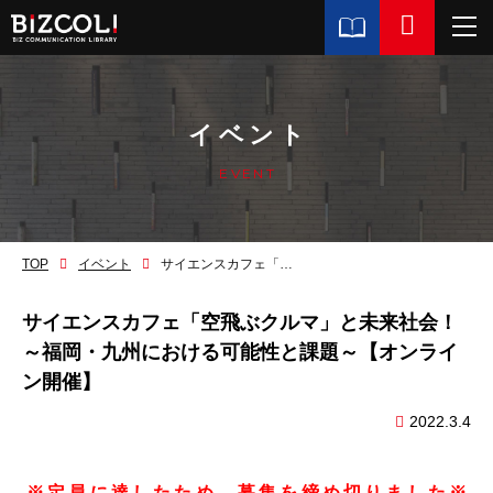
イベント
EVENT
TOP
イベント
サイエンスカフェ「空飛ぶクルマ」と未来社会！～福岡・九州における可能性と課題～【オンライン開催】
サイエンスカフェ「空飛ぶクルマ」と未来社会！
～福岡・九州における可能性と課題～【オンライ
ン開催】
2022.3.4
※定員に達したため、募集を締め切りました※