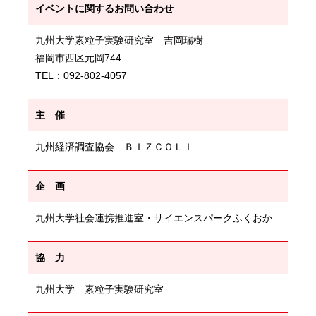
イベントに関するお問い合わせ
九州大学素粒子実験研究室 吉岡瑞樹
福岡市西区元岡744
TEL：092-802-4057
主 催
九州経済調査協会 ＢＩＺＣＯＬＩ
企 画
九州大学社会連携推進室・サイエンスパークふくおか
協 力
九州大学 素粒子実験研究室