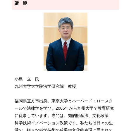
講 師
小島 立 氏
九州大学大学院法学研究院 教授
福岡県直方市出身。東京大学とハーバード・ロースク
ールで法律学を学び、2005年から九州大学で教育研究
に従事しています。専門は、知的財産法、文化政策、
科学技術イノベーション政策です。私たちは日々の生
活で、様々な科学技術の成果や文化的表現に囲まれて