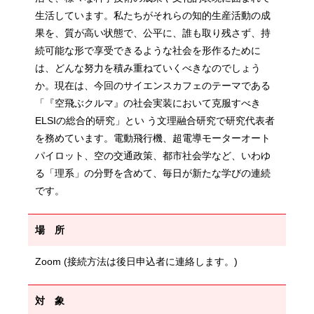
生活しています。私たちがそれらの知的生産活動の成
果を、質が高い状態で、公平に、誰も取り残さず、持
続可能な形で享受できるような社会を形作るために
は、どんな努力を積み重ねていくべきなのでしょう
か。現在は、今回のサイエンスカフェのテーマである
「『空飛ぶクルマ』の社会実装において克服すべき
ELSIの総合的研究」とい う文理融合研究で研究代表者
を務めています。電動飛行機、超電導モーターオート
パイロット、空の交通政策、都市社会学など、いわゆ
る「理系」の分野を含めて、毎日が新たな学びの連続
です。
場 所
Zoom (接続方法は後日申込者に連絡します。)
対 象