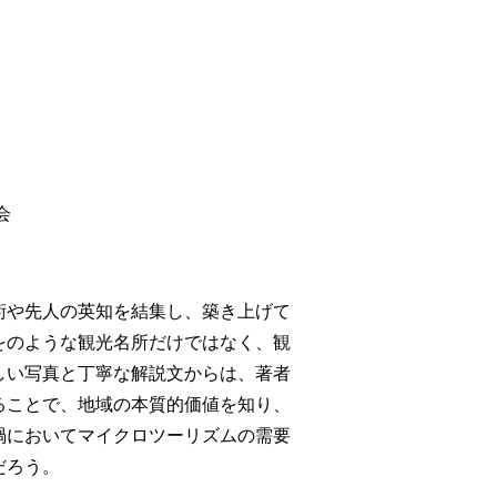
会
術や先人の英知を結集し、築き上げて
をのような観光名所だけではなく、観
しい写真と丁寧な解説文からは、著者
ることで、地域の本質的価値を知り、
禍においてマイクロツーリズムの需要
だろう。