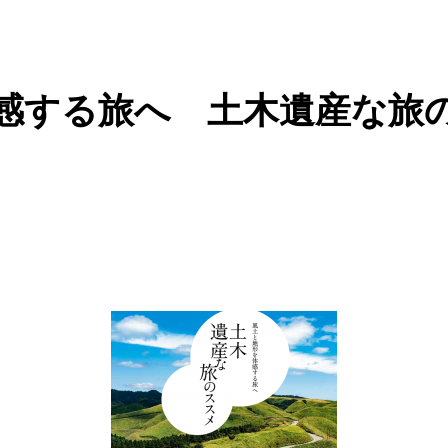
感する旅へ 土木遺産な旅