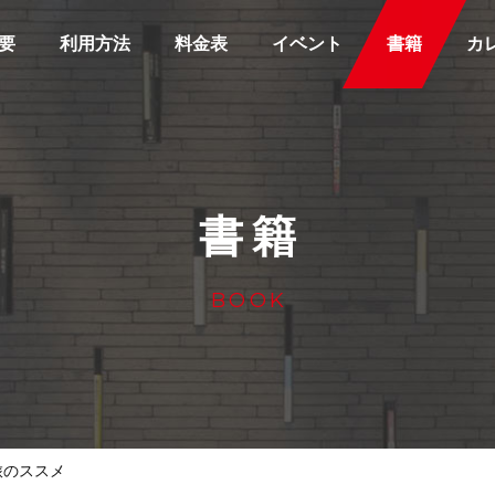
要
利用方法
料金表
イベント
書籍
カ
書籍
BOOK
旅のススメ