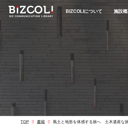
BIZCOLIについて
施設概
TOP
書籍
風土と地形を体感する旅へ 土木遺産な