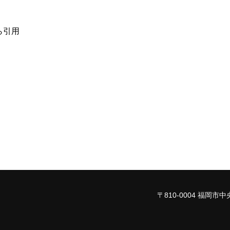
ら引用
〒810-0004
福岡市中央