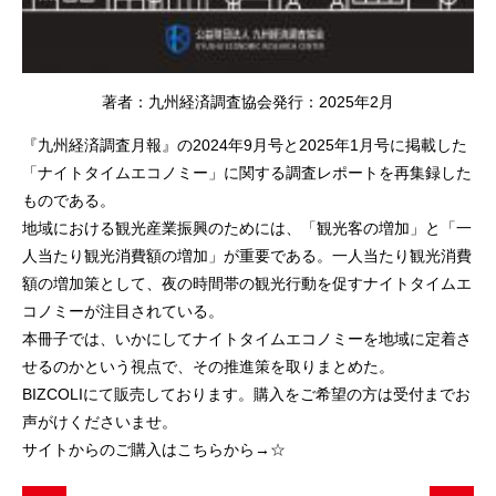
著者：九州経済調査協会発行：2025年2月
『九州経済調査月報』の2024年9月号と2025年1月号に掲載した
「ナイトタイムエコノミー」に関する調査レポートを再集録した
ものである。
地域における観光産業振興のためには、「観光客の増加」と「一
人当たり観光消費額の増加」が重要である。一人当たり観光消費
額の増加策として、夜の時間帯の観光行動を促すナイトタイムエ
コノミーが注目されている。
本冊子では、いかにしてナイトタイムエコノミーを地域に定着さ
せるのかという視点で、その推進策を取りまとめた。
BIZCOLIにて販売しております。購入をご希望の方は受付までお
声がけくださいませ。
サイトからのご購入はこちらから→
☆