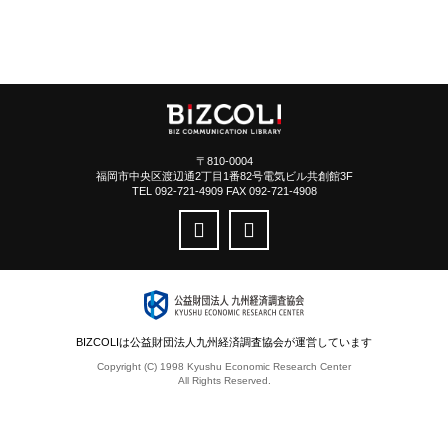
〒810-0004
福岡市中央区渡辺通2丁目1番82号電気ビル共創館3F
TEL 092-721-4909 FAX 092-721-4908
BIZCOLIは公益財団法人九州経済調査協会が運営しています
Copyright (C) 1998 Kyushu Economic Research Center
All Rights Reserved.