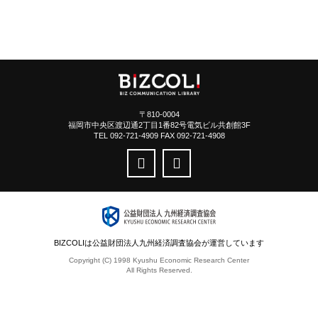
〒810-0004
福岡市中央区渡辺通2丁目1番82号電気ビル共創館3F
TEL 092-721-4909 FAX 092-721-4908
BIZCOLIは公益財団法人九州経済調査協会が運営しています
Copyright (C) 1998 Kyushu Economic Research Center
All Rights Reserved.