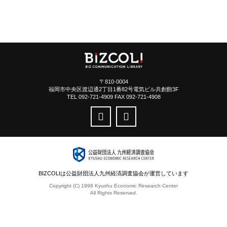
〒810-0004
福岡市中央区渡辺通2丁目1番82号電気ビル共創館3F
TEL 092-721-4909 FAX 092-721-4908
BIZCOLIは公益財団法人九州経済調査協会が運営しています
Copyright (C) 1998 Kyushu Economic Research Center
All Rights Reserved.