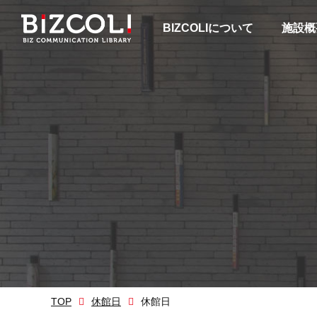
BIZCOLIについて
施設概
TOP
休館日
休館日