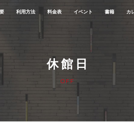
要
利用方法
料金表
イベント
書籍
カ
休館日
OFF