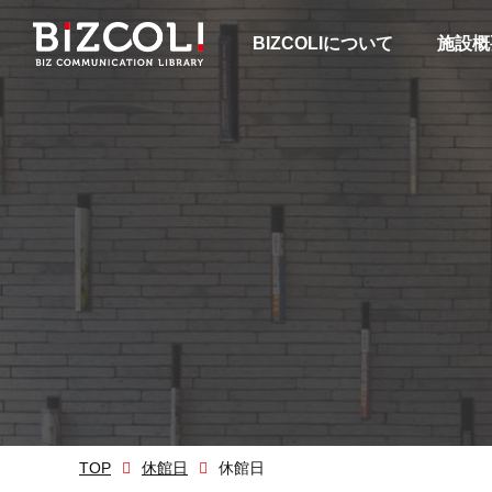
BIZCOLIについて
施設概
TOP
休館日
休館日