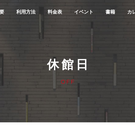
要
利用方法
料金表
イベント
書籍
カ
休館日
OFF