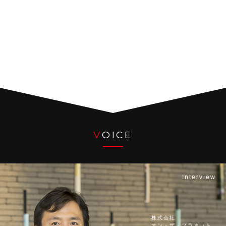
V
OICE
Interview
株式会社
オン・ザ・プラネット