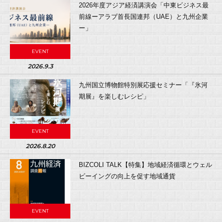
2026年度アジア経済講演会「中東ビジネス最
前線ーアラブ首長国連邦（UAE）と九州企業
ー」
EVENT
2026.9.3
九州国立博物館特別展応援セミナー「『氷河
期展』を楽しむレシピ」
EVENT
2026.8.20
BIZCOLI TALK【特集】地域経済循環とウェル
ビーイングの向上を促す地域通貨
EVENT